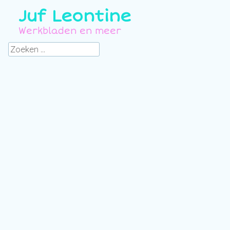
Juf Leontine
Werkbladen en meer
Zoeken