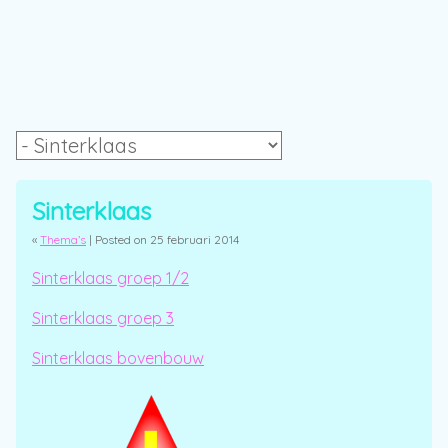
Sinterklaas
«
Thema’s
| Posted on 25 februari 2014
Sinterklaas groep 1/2
Sinterklaas groep 3
Sinterklaas bovenbouw