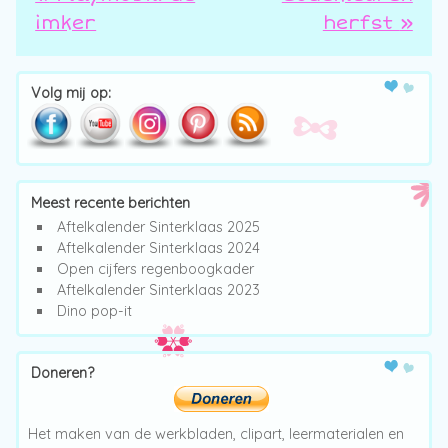
Post navigation
imker
herfst
»
Volg mij op:
Meest recente berichten
Aftelkalender Sinterklaas 2025
Aftelkalender Sinterklaas 2024
Open cijfers regenboogkader
Aftelkalender Sinterklaas 2023
Dino pop-it
Doneren?
Het maken van de werkbladen, clipart, leermaterialen en