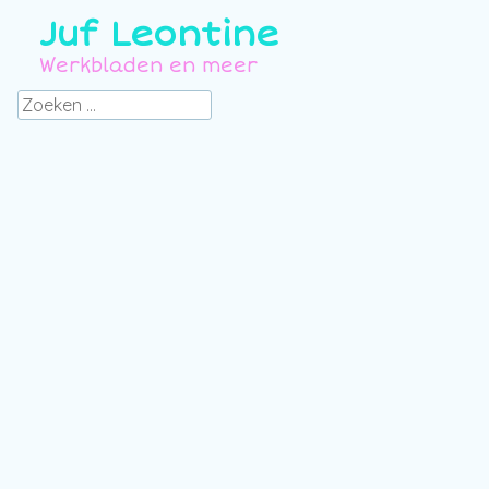
Juf Leontine
Werkbladen en meer
Zoeken