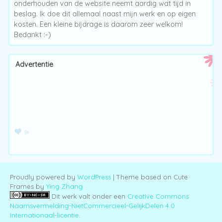
onderhouden van de website neemt aardig wat tijd in
beslag. Ik doe dit allemaal naast mijn werk en op eigen
kosten. Een kleine bijdrage is daarom zeer welkom!
Bedankt :-)
Advertentie
Proudly powered by
WordPress
| Theme based on Cute
Frames by
Ying Zhang
Dit werk valt onder een
Creative Commons
Naamsvermelding-NietCommercieel-GelijkDelen 4.0
Internationaal-licentie
.