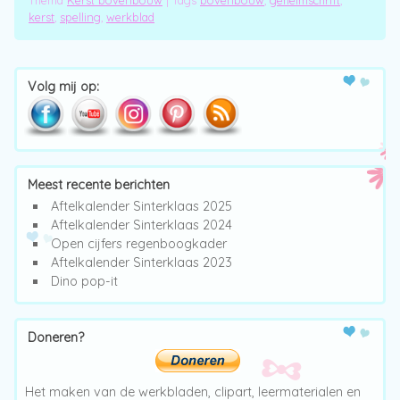
kerst
,
spelling
,
werkblad
Post navigation
Volg mij op:
Meest recente berichten
Aftelkalender Sinterklaas 2025
Aftelkalender Sinterklaas 2024
Open cijfers regenboogkader
Aftelkalender Sinterklaas 2023
Dino pop-it
Doneren?
Het maken van de werkbladen, clipart, leermaterialen en