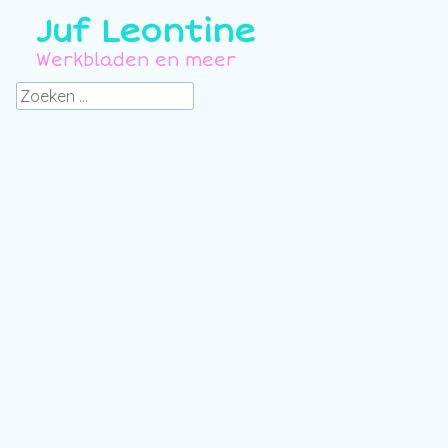
Juf Leontine
Werkbladen en meer
Zoeken