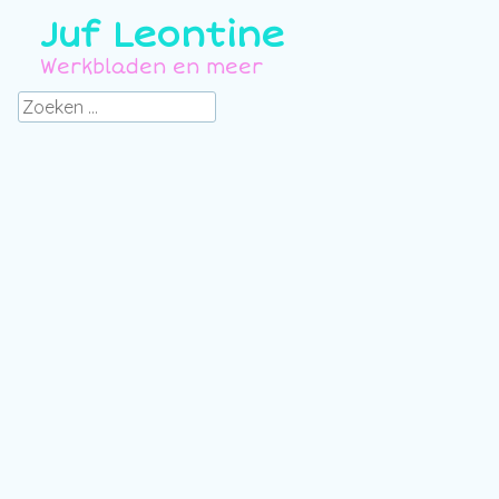
Juf Leontine
Werkbladen en meer
Zoeken