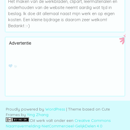
Het maken van de werkbladen, clipart, leermaterialen en
onderhouden van de website neemt aardig wat tijd in
beslag. Ik doe dit allemaal naast mijn werk en op eigen
kosten. Een kleine bijdrage is daarom zeer welkom!
Bedankt :-)
Advertentie
Proudly powered by
WordPress
| Theme based on Cute
Frames by
Ying Zhang
Dit werk valt onder een
Creative Commons
Naamsvermelding-NietCommercieel-GelijkDelen 4.0