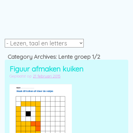
Category Archives:
Lente groep 1/2
Figuur afmaken kuiken
Geplaatst op
21 februari 2015