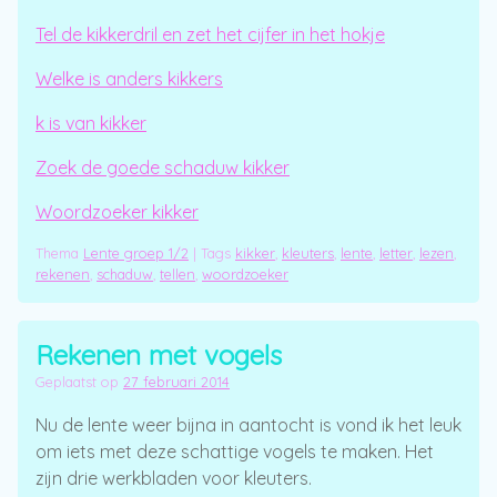
Tel de kikkerdril en zet het cijfer in het hokje
Welke is anders kikkers
k is van kikker
Zoek de goede schaduw kikker
Woordzoeker kikker
Thema
Lente groep 1/2
|
Tags
kikker
,
kleuters
,
lente
,
letter
,
lezen
,
rekenen
,
schaduw
,
tellen
,
woordzoeker
Rekenen met vogels
Geplaatst op
27 februari 2014
Nu de lente weer bijna in aantocht is vond ik het leuk
om iets met deze schattige vogels te maken. Het
zijn drie werkbladen voor kleuters.