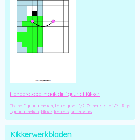
Honderdtabel maak dit figuur af Kikker
Thema
Figuur afmaken
,
Lente groep 1/2
,
Zomer groep 1/2
|
Tags
figuur afmaken
,
kikker
,
kleuters
,
onderbouw
Kikkerwerkbladen