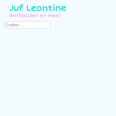
Juf Leontine
Werkbladen en meer
Zoeken