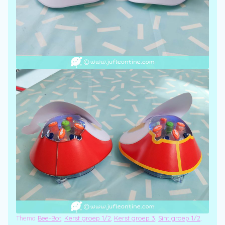
Thema
Bee-Bot
,
Kerst groep 1/2
,
Kerst groep 3
,
Sint groep 1/2
,