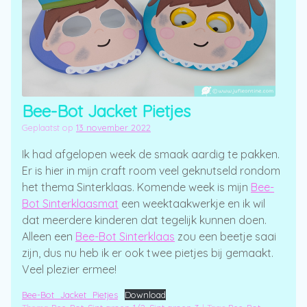
Bee-Bot Jacket Pietjes
Geplaatst op
13 november 2022
Ik had afgelopen week de smaak aardig te pakken.
Er is hier in mijn craft room veel geknutseld rondom
het thema Sinterklaas. Komende week is mijn
Bee-
Bot Sinterklaasmat
een weektaakwerkje en ik wil
dat meerdere kinderen dat tegelijk kunnen doen.
Alleen een
Bee-Bot Sinterklaas
zou een beetje saai
zijn, dus nu heb ik er ook twee pietjes bij gemaakt.
Veel plezier ermee!
Bee-Bot_Jacket_Pietjes
Download