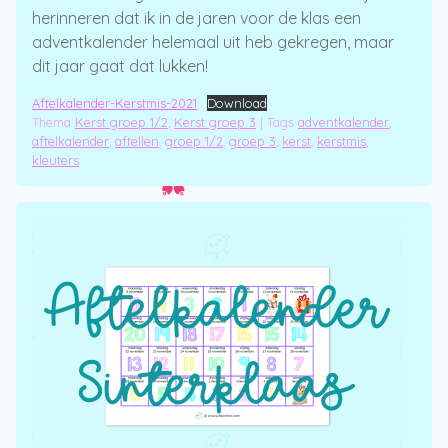
herinneren dat ik in de jaren voor de klas een
adventkalender helemaal uit heb gekregen, maar
dit jaar gaat dat lukken!
Aftelkalender-Kerstmis-2021
Download
Thema
Kerst groep 1/2
,
Kerst groep 3
|
Tags
adventkalender
,
aftelkalender
,
aftellen
,
groep 1/2
,
groep 3
,
kerst
,
kerstmis
,
kleuters