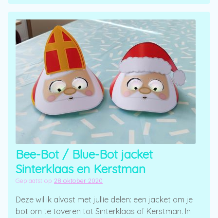
Bee-Bot / Blue-Bot jacket
Sinterklaas en Kerstman
Geplaatst op
28 oktober 2020
Deze wil ik alvast met jullie delen: een jacket om je
bot om te toveren tot Sinterklaas of Kerstman. In