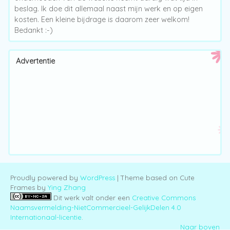
beslag. Ik doe dit allemaal naast mijn werk en op eigen
kosten. Een kleine bijdrage is daarom zeer welkom!
Bedankt :-)
Advertentie
Proudly powered by
WordPress
| Theme based on Cute
Frames by
Ying Zhang
Dit werk valt onder een
Creative Commons
Naamsvermelding-NietCommercieel-GelijkDelen 4.0
Internationaal-licentie
.
Naar boven