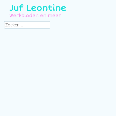
Juf Leontine
Werkbladen en meer
Zoeken