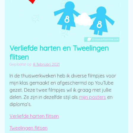
Verliefde harten en Tweelingen
flitsen
Geplaatst op
8 februari 2021
In de thuiswerkweken heb ik diverse filmpjes voor
mijn klas gemaakt en afgeschermd op YouTube
gezet. Deze twee filmpjes wil ik graag met jullie
delen. Ze zijn in dezelfde stijl als
mijn posters
en
diploma’s.
Verliefde harten flitsen
Tweelingen flitsen