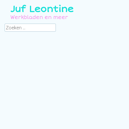
Juf Leontine
Werkbladen en meer
Zoeken