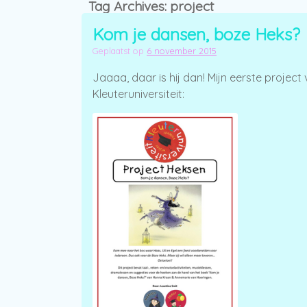
Tag Archives:
project
Kom je dansen, boze Heks?
Geplaatst op
6 november 2015
Jaaaa, daar is hij dan! Mijn eerste project
Kleuteruniversiteit: