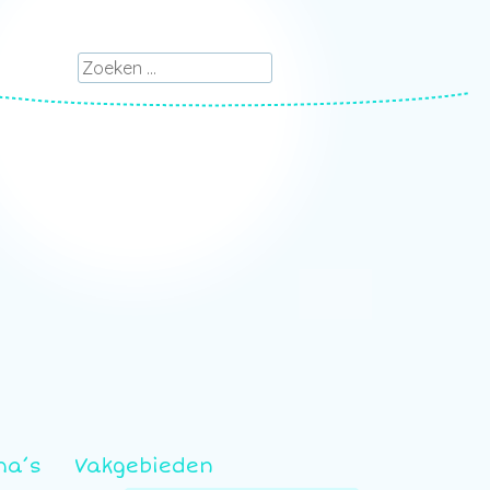
Zoeken
ma’s
Vakgebieden